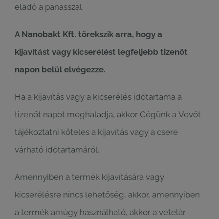
eladó a panasszal.
A Nanobakt Kft. törekszik arra, hogy a
kijavítást vagy kicserélést legfeljebb tizenöt
napon belül elvégezze.
Ha a kijavítás vagy a kicserélés időtartama a
tizenöt napot meghaladja, akkor Cégünk a Vevőt
tájékoztatni köteles a kijavítás vagy a csere
várható időtartamáról.
Amennyiben a termék kijavítására vagy
kicserélésre nincs lehetőség, akkor, amennyiben
a termék amúgy használható, akkor a vételár