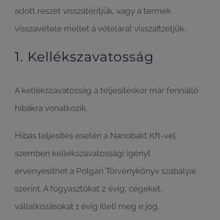
adott részét visszatérítjük, vagy a termék
visszavétele mellet a vételárat visszafizetjük.
1. Kellékszavatosság
A kellékszavatosság a teljesítéskor már fennálló
hibákra vonatkozik.
Hibás teljesítés esetén a Nanobakt Kft-vel
szemben kellékszavatossági igényt
érvényesíthet a Polgári Törvénykönyv szabályai
szerint. A fogyasztókat 2 évig, cégeket,
vállalkozásokat 1 évig illeti meg e jog.