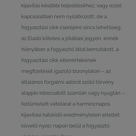
kijavítás későbbi teljesítéséhez, vagy ezzel
kapcsolatban nem nyilatkozott, de a
fogyasztási cikk cseréjére sincs lehetőség,
az Eladó köteles a jótállási jegyen, ennek
hiányában a fogyasztó által bemutatott, a
fogyasztási cikk ellenértékének
megfizetését igazoló bizonylaton – az
általános forgalmi adóról szóló törvény
alapján kibocsátott számlán vagy nyugtán –
feltüntetett vételárat a harmincnapos
kijavítási határidő eredménytelen elteltét
követő nyolc napon belül a fogyasztó