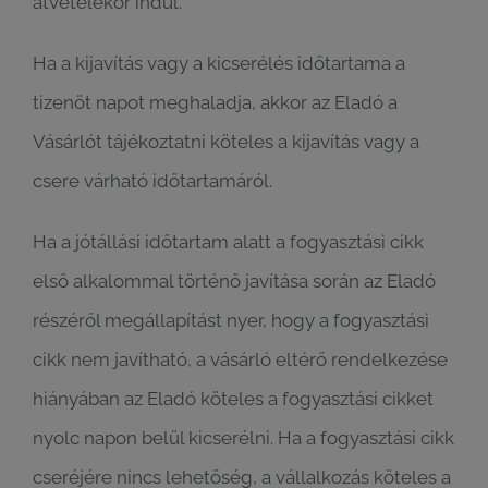
átvételekor indul.
Ha a kijavítás vagy a kicserélés időtartama a
tizenöt napot meghaladja, akkor az Eladó a
Vásárlót tájékoztatni köteles a kijavítás vagy a
csere várható időtartamáról.
Ha a jótállási időtartam alatt a fogyasztási cikk
első alkalommal történő javítása során az Eladó
részéről megállapítást nyer, hogy a fogyasztási
cikk nem javítható, a vásárló eltérő rendelkezése
hiányában az Eladó köteles a fogyasztási cikket
nyolc napon belül kicserélni. Ha a fogyasztási cikk
cseréjére nincs lehetőség, a vállalkozás köteles a