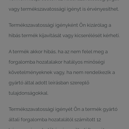
vagy termékszavatossági igényt is érvényesíthet.
Termékszavatossági igényként Ön kizárólag a
hibás termék kijavítását vagy kicserélését kérheti.
A termék akkor hibás, ha az nem felel meg a
forgalomba hozatalakor hatályos minőségi
követelményeknek vagy, ha nem rendelkezik a
gyártó által adott leírásban szereplő
tulajdonságokkal.
Termékszavatossági igényét Ön a termék gyártó
általi forgalomba hozatalától számított 12