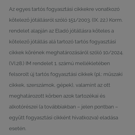
Az egyes tartós fogyasztási cikkekre vonatkozó
kötelező jótállásról szóló 151/2003. (IX. 22.) Korm.
rendelet alapján az Eladó jótállásra köteles a
kötelező jótállás alá tartozó tartós fogyasztási
cikkek körének meghatározásáról szóló 10/2024.
(VI.28.) IM rendelet 1. számú mellékletében
felsorolt új tartós fogyasztási cikkek (pl.: műszaki
cikkek, szerszámok, gépek), valamint az ott
meghatározott körben azok tartozékai és
alkotórészei (a továbbiakban – jelen pontban –
együtt fogyasztási cikként hivatkozva) eladása
esetén.