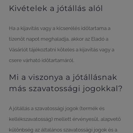
Kivételek a jótállás alól
Ha a kijavítás vagy a kicserélés időtartama a
tizenöt napot meghaladja, akkor az Eladó a
Vásárlót tájékoztatni köteles a kijavítás vagy a
csere várható időtartamáról.
Mi a viszonya a jótállásnak
más szavatossági jogokkal?
A jótállás a szavatossági jogok (termék és
kellékszavatosság) mellett érvényesül, alapvető
különbség az általános szavatossági jogok és a