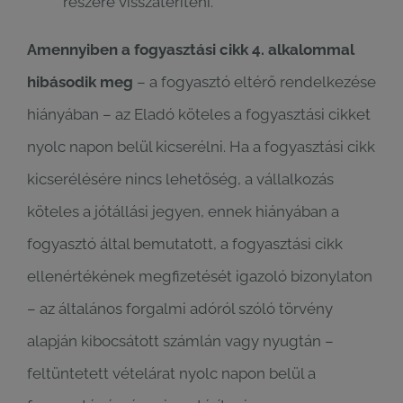
részére visszatéríteni.
Amennyiben a fogyasztási cikk 4. alkalommal
hibásodik meg
– a fogyasztó eltérő rendelkezése
hiányában – az Eladó köteles a fogyasztási cikket
nyolc napon belül kicserélni. Ha a fogyasztási cikk
kicserélésére nincs lehetőség, a vállalkozás
köteles a jótállási jegyen, ennek hiányában a
fogyasztó által bemutatott, a fogyasztási cikk
ellenértékének megfizetését igazoló bizonylaton
– az általános forgalmi adóról szóló törvény
alapján kibocsátott számlán vagy nyugtán –
feltüntetett vételárat nyolc napon belül a