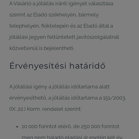
A Vásárló a jótállás iránti igényét választása
szerint az Eladó székhelyén, bármely
telephelyén, fióktelepén és az Eladó által a
jótállási jegyen feltüntetett javítószolgálatnál
közvetlenül is bejelentheti.
Érvényesítési határidő
A jótállási igény a jótállás időtartama alatt
érvényesíthető, a jótállás időtartama a 151/2003.
(IX. 22.) Korm. rendelet szerint:
10 000 forintot elérő, de 250 000 forintot
meg nem haladó eladási ár esetén két év,