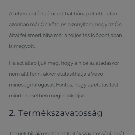
A teljesítéstől számított hat hónap eltelte után
azonban már Ön köteles bizonyítani, hogy az Ön
által felismert hiba már a teljesítés időpontjában
is megvolt.
Ha azt állapítjuk meg, hogy a hiba az átadáskor
nem állt fenn, akkor elutasíthatja a Vevő
minőségi kifogását. Fontos, hogy az elutasítást
minden esetben megindokoljuk.
2. Termékszavatosság
Termék hibája esetén az kellékszavatossági jogát