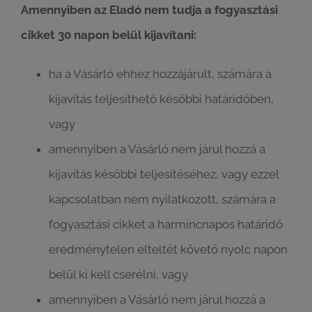
Amennyiben az Eladó nem tudja a fogyasztási
cikket 30 napon belül kijavítani:
ha a Vásárló ehhez hozzájárult, számára a
kijavítás teljesíthető későbbi határidőben,
vagy
amennyiben a Vásárló nem járul hozzá a
kijavítás későbbi teljesítéséhez, vagy ezzel
kapcsolatban nem nyilatkozott, számára a
fogyasztási cikket a harmincnapos határidő
eredménytelen elteltét követő nyolc napon
belül ki kell cserélni, vagy
amennyiben a Vásárló nem járul hozzá a