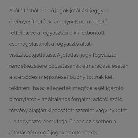
A jótállásból eredő jogok jótállási jeggyel
érvényesíthetőek, amelynek nem tehető
feltételévé a fogyasztási cikk felbontott
csomagolásának a fogyasztó általi
visszaszolgáltatása. A jótállási jegy fogyasztó
rendelkezésére bocsátásának elmaradása esetén
a szerződés megkötését bizonyítottnak kell
tekinteni, ha az ellenérték megfizetését igazoló
bizonylatot – az általános forgalmi adóról szóló
törvény alapján kibocsátott számlát vagy nyugtát
– a fogyasztó bemutatja. Ebben az esetben a
jótállásból eredő jogok az ellenérték