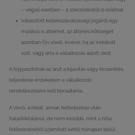
– végső esetben – a szerződéstől is elállhat.
Választott kellékszavatossági jogáról egy
másikra is áttérhet, az áttérés költségét
azonban Ön viseli, kivéve, ha az indokolt
volt, vagy arra a vállalkozás adott okot.
A fogyasztónak az árut a kijavítás vagy kicserélés
teljesítése érdekében a vállalkozás
rendelkezésére kell bocsátania.
A Vevő, a hibát, annak felfedezése után
haladéktalanul, de nem később, mint a hiba
felfedezésétől számított kettő hónapon belül