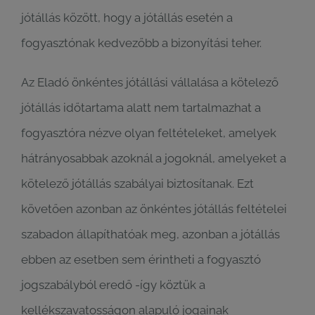
jótállás között, hogy a jótállás esetén a
fogyasztónak kedvezőbb a bizonyítási teher.
Az Eladó önkéntes jótállási vállalása a kötelező
jótállás időtartama alatt nem tartalmazhat a
fogyasztóra nézve olyan feltételeket, amelyek
hátrányosabbak azoknál a jogoknál, amelyeket a
kötelező jótállás szabályai biztosítanak. Ezt
követően azonban az önkéntes jótállás feltételei
szabadon állapíthatóak meg, azonban a jótállás
ebben az esetben sem érintheti a fogyasztó
jogszabályból eredő -így köztük a
kellékszavatosságon alapuló jogainak