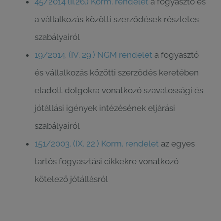
45/2014 (II.26.) Korm. rendelet
a fogyasztó és
a vállalkozás közötti szerződések részletes
szabályairól
19/2014. (IV. 29.) NGM rendelet
a fogyasztó
és vállalkozás közötti szerződés keretében
eladott dolgokra vonatkozó szavatossági és
jótállási igények intézésének eljárási
szabályairól
151/2003. (IX. 22.) Korm. rendelet
az egyes
tartós fogyasztási cikkekre vonatkozó
kötelező jótállásról