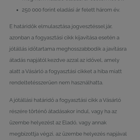
250 000 forint eladási ár felett három év.
E határidők elmulasztása jogvesztéssel jár,
azonban a fogyasztási cikk kijavítása esetén a
jótállás időtartama meghosszabbodik a javításra
átadás napjától kezdve azzal az idővel, amely
alatt a Vásárló a fogyasztási cikket a hiba miatt
rendeltetésszerűen nem használhatta.
A jótállási határidő a fogyasztási cikk a Vásárló
részére történő átadásakor indul, vagy ha az
üzembe helyezést az Eladó, vagy annak
megbízottja végzi, az üzembe helyezés napjával