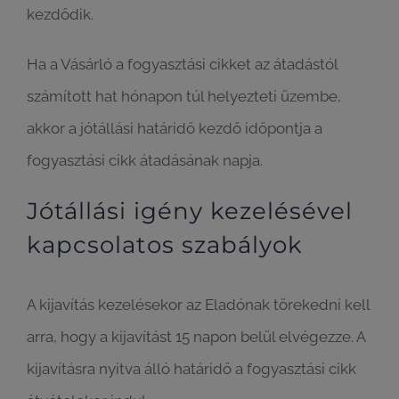
kezdődik.
Ha a Vásárló a fogyasztási cikket az átadástól
számított hat hónapon túl helyezteti üzembe,
akkor a jótállási határidő kezdő időpontja a
fogyasztási cikk átadásának napja.
Jótállási igény kezelésével
kapcsolatos szabályok
A kijavítás kezelésekor az Eladónak törekedni kell
arra, hogy a kijavítást 15 napon belül elvégezze. A
kijavításra nyitva álló határidő a fogyasztási cikk