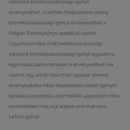
szemben kellékszavatossági igényt
érvényesíthet, a termék hibája esetén pedig
termékszavatossági igényt érvényesíthet a
Polgári Törvénykönyv szabályai szerint.
Ugyanazon hiba miatt kellékszavatossági,
valamint termékszavatossági igényt egyszerre,
egymással párhuzamosan is érvényesíthet. Ha
viszont egy adott hiba miatt egyszer sikerrel
érvényesítette hibás teljesítésből eredő igényét
(például kicseréltük a terméket), ugyanezen hiba
tekintetében más jogi alapon erre már nem
tarthat igényt.