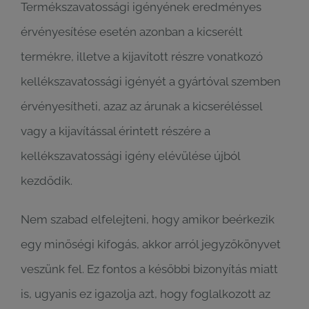
Termékszavatossági igényének eredményes
érvényesítése esetén azonban a kicserélt
termékre, illetve a kijavított részre vonatkozó
kellékszavatossági igényét a gyártóval szemben
érvényesítheti, azaz az árunak a kicseréléssel
vagy a kijavítással érintett részére a
kellékszavatossági igény elévülése újból
kezdődik.
Nem szabad elfelejteni, hogy amikor beérkezik
egy minőségi kifogás, akkor arról jegyzőkönyvet
veszünk fel. Ez fontos a későbbi bizonyítás miatt
is, ugyanis ez igazolja azt, hogy foglalkozott az