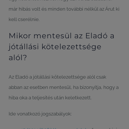
már hibás volt és minden további nélkül az Árut ki
kell cserélnie.
Mikor mentesül az Eladó a
jótállási kötelezettsége
alól?
Az Eladó a jótállási kötelezettsége alól csak
abban az esetben mentesül, ha bizonyítja, hogy a
hiba oka a teljesítés után keletkezett.
Ide vonatkozó jogszabályok: