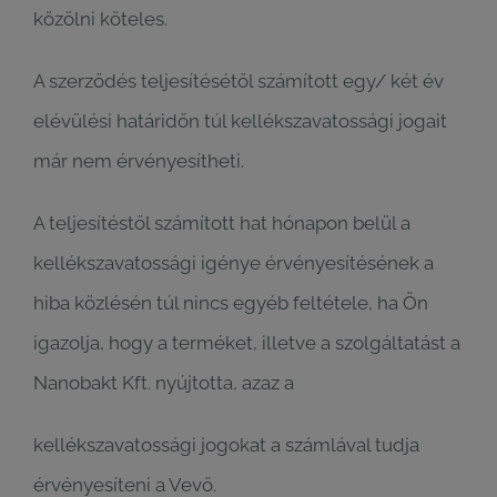
közölni köteles.
A szerződés teljesítésétől számított egy/ két év
elévülési határidőn túl kellékszavatossági jogait
már nem érvényesítheti.
A teljesítéstől számított hat hónapon belül a
kellékszavatossági igénye érvényesítésének a
hiba közlésén túl nincs egyéb feltétele, ha Ön
igazolja, hogy a terméket, illetve a szolgáltatást a
Nanobakt Kft. nyújtotta, azaz a
kellékszavatossági jogokat a számlával tudja
érvényesíteni a Vevő.