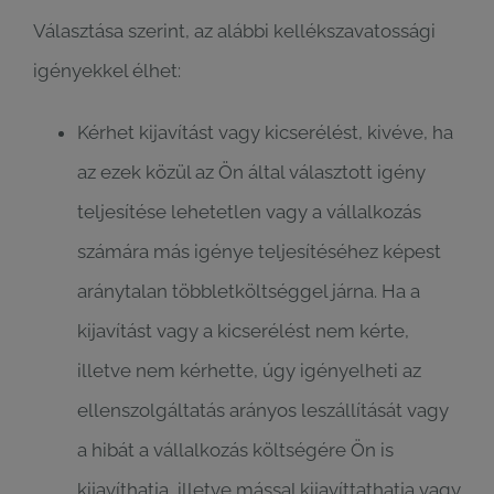
Választása szerint, az alábbi kellékszavatossági
igényekkel élhet:
Kérhet kijavítást vagy kicserélést, kivéve, ha
az ezek közül az Ön által választott igény
teljesítése lehetetlen vagy a vállalkozás
számára más igénye teljesítéséhez képest
aránytalan többletköltséggel járna. Ha a
kijavítást vagy a kicserélést nem kérte,
illetve nem kérhette, úgy igényelheti az
ellenszolgáltatás arányos leszállítását vagy
a hibát a vállalkozás költségére Ön is
kijavíthatja, illetve mással kijavíttathatja vagy