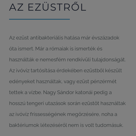
AZ EZÜSTRŐL
Az ezüst antibakteriális hatása már évszázadok
óta ismert. Már a rómaiak is ismerték és
használták e nemesfém rendkívüli tulajdonságát.
Az ivóvíz tartósítása érdekében ezüstből készült
edényeket használtak, vagy ezüst pénzérmét
tettek a vízbe. Nagy Sándor katonái pedig a
hosszú tengeri utazások során ezüstöt használtak
az ivóvíz frissességének megőrzésére, noha a
baktériumok létezéséről nem is volt tudomásuk.