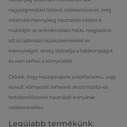
nagyságrenddel történő csökkentésével, még
minimális mennyiség használata esetén is
működjön az antimikrobiális hatás, megtalálva
azt az optimális részecskeméretet és
mennyiséget, amely biztosítja a hatékonyságot
és nem terheli a környezetet.
Célunk, hogy hozzájáruljunk a klórtartalmú, vagy
elavult, környezeti terhelést okozó tisztító-és
fertőtlenítőszerek használati arányának
csökkenéséhez.
Legújabb termékünk: