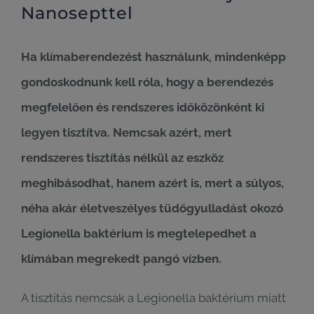
Nanosepttel
Ha klímaberendezést használunk, mindenképp
gondoskodnunk kell róla, hogy a berendezés
megfelelően és rendszeres időközönként ki
legyen tisztítva. Nemcsak azért, mert
rendszeres tisztítás nélkül az eszköz
meghibásodhat, hanem azért is, mert a súlyos,
néha akár életveszélyes tüdőgyulladást okozó
Legionella baktérium is megtelepedhet a
klímában megrekedt pangó vízben.
A tisztítás nemcsak a Legionella baktérium miatt