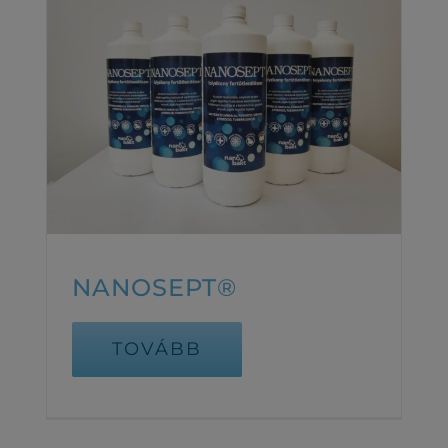
NANOSEPT®
TOVÁBB