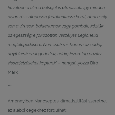
követően a klíma belsejét is átmossuk, így minden
olyan rész alaposan fertőtlenítésre kerül, ahol esély
van a vírusok, baktériumok vagy gombák, köztük
az egészségre fokozottan veszélyes Legionella
megtelepedésére. Nemcsak mi, hanem az eddigi
ügyfeleink is elégedettek, eddig kizárólag pozitív
visszajelzéseket kaptunk
” – hangsúlyozza Biró
Márk.
***
Amennyiben Nanoseptes klímatisztítást szeretne,
az alábbi cégekhez fordulhat: