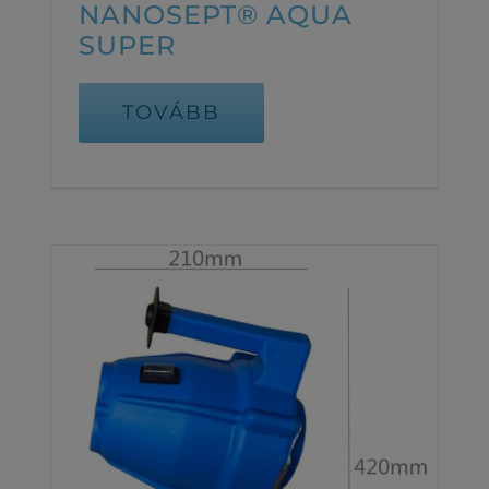
NANOSEPT® AQUA
SUPER
TOVÁBB