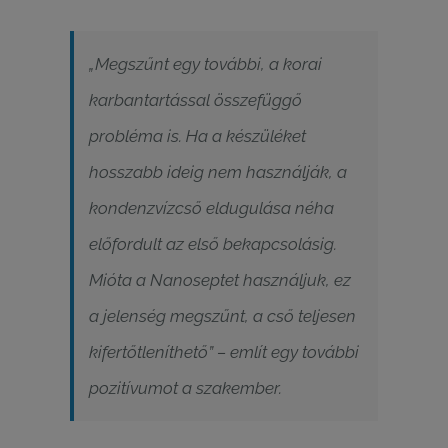
„
Megszűnt egy további, a korai
karbantartással összefüggő
probléma is. Ha a készüléket
hosszabb ideig nem használják, a
kondenzvízcső eldugulása néha
előfordult az első bekapcsolásig.
Mióta a Nanoseptet használjuk, ez
a jelenség megszűnt, a cső teljesen
kifertőtleníthető
” – említ egy további
pozitívumot a szakember.