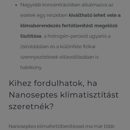
Nagyobb koncentrációban alkalmazva az
esetek egy részében
kiváltható lehet vele a
klímaberendezés fertőtlenítést megelőző
tisztítása
, a hidrogén-peroxid ugyanis a
zsíroldásban és a különféle fizikai
szennyeződések eltávolításában is
hatékony.
Kihez fordulhatok, ha
Nanoseptes klímatisztítást
szeretnék?
Nanoseptes klímafertőtlenítéssel ma már több