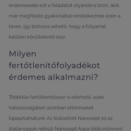
érdemesebb ezt a feladatot olyanokra bízni, akik
már megfelelő gyakorlattal rendelkeznek ezen a
téren, így biztosra vehető, hogy a folyamat
kellően körültekintő lesz.
Milyen
fertőtlenítőfolyadékot
érdemes alkalmazni?
Többféle fertőtlenítőszer is elérhető, ezek
hatásosságában azonban eltéréseket
tapasztalhatunk. Az illatosított Nanosept és az
illatanyagok nélküli Nanosept Aqua több előnnyel