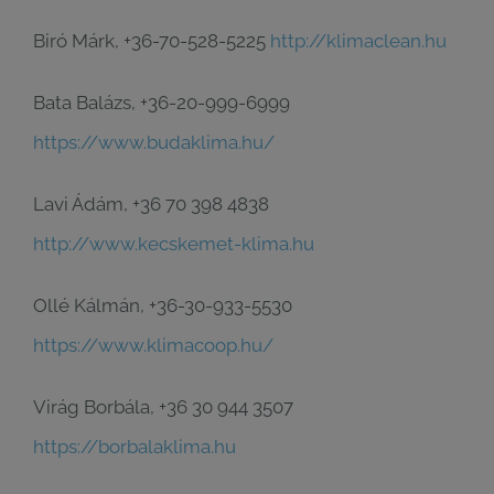
Biró Márk, +36-70-528-5225
http://klimaclean.hu
Bata Balázs, +36-20-999-6999
https://www.budaklima.hu/
Lavi Ádám, +36 70 398 4838
http://www.kecskemet-klima.hu
Ollé Kálmán, +36-30-933-5530
https://www.klimacoop.hu/
Virág Borbála, +36 30 944 3507
https://borbalaklima.hu