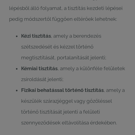
lépésből álló folyamat, a tisztítás kezdeti lépései
pedig módszertől függően eltérőek lehetnek:
Kézi tisztítás
, amely a berendezés
szétszedését és kézzel történő
megtisztítását, portalanítását jelenti;
Kémiai tisztítás
, amely a különféle felületek
zsíroldását jelenti;
Fizikai behatással történő tisztítás
, amely a
készülék szárazjéggel vagy gőzöléssel
történő tisztítását jelenti a felületi
szennyeződések eltávolítása érdekében.