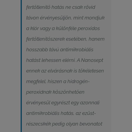
fertőtlenítő hatás ne csak rövid
távon érvényesüljön, mint mondjuk
a klór vagy a különféle peroxidos
fertőtlenítőszerek esetében, hanem
hosszabb távú antimikrobiális
hatást lehessen elérni. A Nanosept
ennek az elvárásnak is tökéletesen
megfelel, hiszen a hidrogén-
peroxidnak köszönhetően
érvényesül egyrészt egy azonnali
antimikrobiális hatás, az ezüst-
részecskék pedig olyan bevonatot