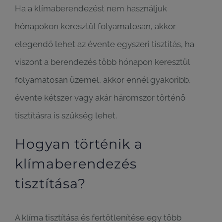
Ha a klímaberendezést nem használjuk
hónapokon keresztül folyamatosan, akkor
elegendő lehet az évente egyszeri tisztítás, ha
viszont a berendezés több hónapon keresztül
folyamatosan üzemel, akkor ennél gyakoribb,
évente kétszer vagy akár háromszor történő
tisztításra is szükség lehet.
Hogyan történik a
klímaberendezés
tisztítása?
A klíma tisztítása és fertőtlenítése egy több