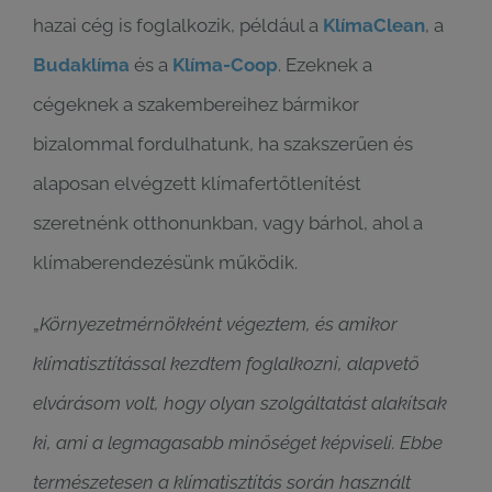
hazai cég is foglalkozik, például a
KlímaClean
, a
Budaklíma
és a
Klíma-Coop
. Ezeknek a
cégeknek a szakembereihez bármikor
bizalommal fordulhatunk, ha szakszerűen és
alaposan elvégzett klímafertőtlenítést
szeretnénk otthonunkban, vagy bárhol, ahol a
klímaberendezésünk működik.
„
Környezetmérnökként végeztem, és amikor
klímatisztítással kezdtem foglalkozni, alapvető
elvárásom volt, hogy olyan szolgáltatást alakítsak
ki, ami a legmagasabb minőséget képviseli. Ebbe
természetesen a klímatisztítás során használt