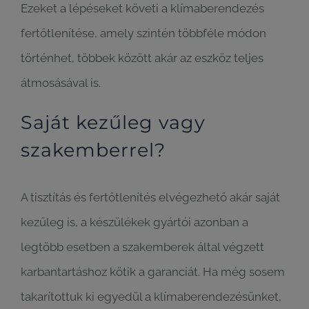
Ezeket a lépéseket követi a klímaberendezés
fertőtlenítése, amely szintén többféle módon
történhet, többek között akár az eszköz teljes
átmosásával is.
Saját kezűleg vagy
szakemberrel?
A tisztítás és fertőtlenítés elvégezhető akár saját
kezűleg is, a készülékek gyártói azonban a
legtöbb esetben a szakemberek által végzett
karbantartáshoz kötik a garanciát. Ha még sosem
takarítottuk ki egyedül a klímaberendezésünket,