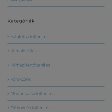
Kategóriák
Felületfertőtlenítés
Klímatisztítás
Kórházi fertőtlenítés
Kórokozók
Medence fertőtlenítés
Otthoni fertőtlenítés