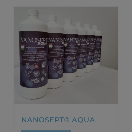
NANOSEPT® AQUA