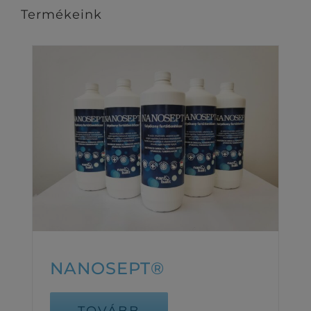
Termékeink
NANOSEPT®
TOVÁBB