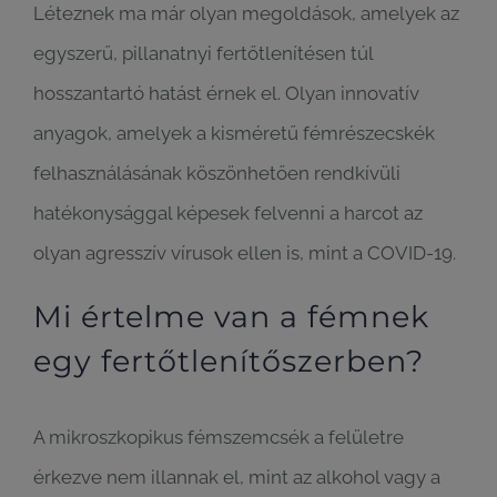
Léteznek ma már olyan megoldások, amelyek az
egyszerű, pillanatnyi fertőtlenítésen túl
hosszantartó hatást érnek el. Olyan innovatív
anyagok, amelyek a kisméretű fémrészecskék
felhasználásának köszönhetően rendkívüli
hatékonysággal képesek felvenni a harcot az
olyan agresszív vírusok ellen is, mint a COVID-19.
Mi értelme van a fémnek
egy fertőtlenítőszerben?
A mikroszkopikus fémszemcsék a felületre
érkezve nem illannak el, mint az alkohol vagy a