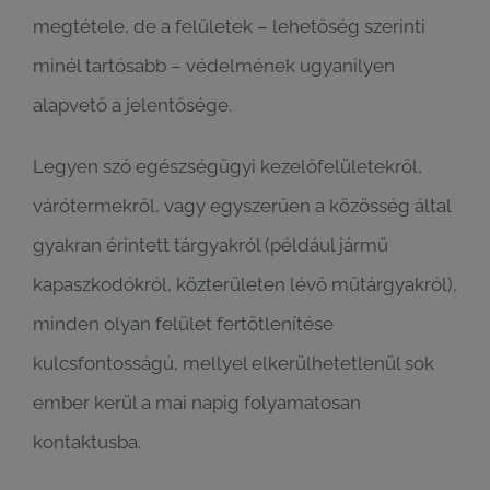
megtétele, de a felületek – lehetőség szerinti
minél tartósabb – védelmének ugyanilyen
alapvető a jelentősége.
Legyen szó egészségügyi kezelőfelületekről,
várótermekről, vagy egyszerűen a közösség által
gyakran érintett tárgyakról (például jármű
kapaszkodókról, közterületen lévő műtárgyakról),
minden olyan felület fertőtlenítése
kulcsfontosságú, mellyel elkerülhetetlenül sok
ember kerül a mai napig folyamatosan
kontaktusba.