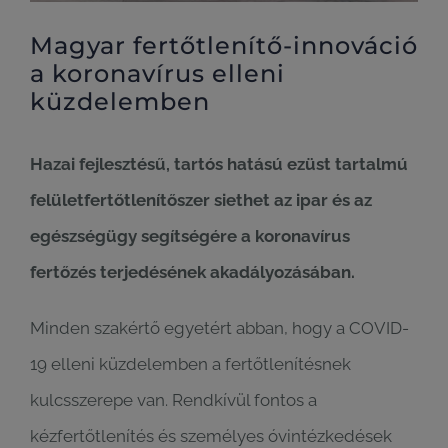
Magyar fertőtlenítő-innováció
a koronavírus elleni
küzdelemben
Hazai fejlesztésű, tartós hatású ezüst tartalmú
felületfertőtlenítőszer siethet az ipar és az
egészségügy segítségére a koronavírus
fertőzés terjedésének akadályozásában.
Minden szakértő egyetért abban, hogy a COVID-
19 elleni küzdelemben a fertőtlenítésnek
kulcsszerepe van. Rendkívül fontos a
kézfertőtlenítés és személyes óvintézkedések