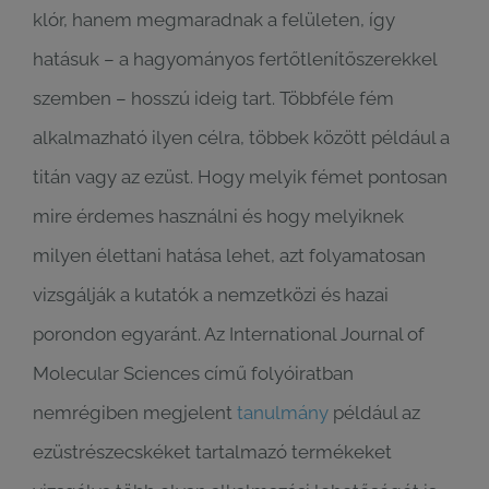
klór, hanem megmaradnak a felületen, így
hatásuk – a hagyományos fertőtlenítőszerekkel
szemben – hosszú ideig tart. Többféle fém
alkalmazható ilyen célra, többek között például a
titán vagy az ezüst. Hogy melyik fémet pontosan
mire érdemes használni és hogy melyiknek
milyen élettani hatása lehet, azt folyamatosan
vizsgálják a kutatók a nemzetközi és hazai
porondon egyaránt. Az International Journal of
Molecular Sciences című folyóiratban
nemrégiben megjelent
tanulmány
például az
ezüstrészecskéket tartalmazó termékeket