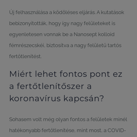
Új felhasználása a ködöléses eljárás. A kutatások
bebizonyították, hogy így nagy felületeket is
egyenletesen vonnak be a Nanosept kolloid
fémrészecskéi, biztosítva a nagy felületű tartós
fertőtlenítést.
Miért lehet fontos pont ez
a fertőtlenítőszer a
koronavírus kapcsán?
Sohasem volt még olyan fontos a felületek minél
hatékonyabb fertőtlenítése, mint most, a COVID-