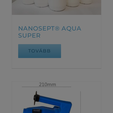
NANOSEPT® AQUA
SUPER
TOVÁBB