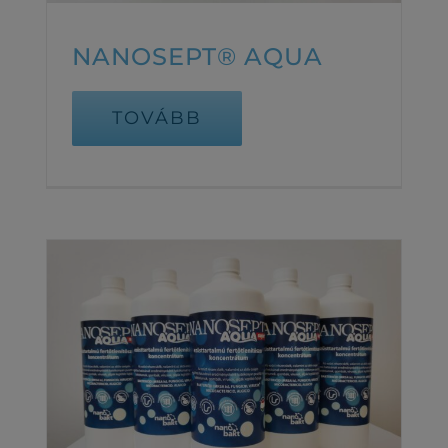
NANOSEPT® AQUA
TOVÁBB