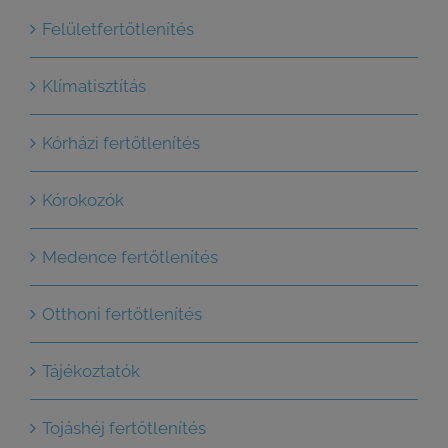
Felületfertőtlenítés
Klímatisztítás
Kórházi fertőtlenítés
Kórokozók
Medence fertőtlenítés
Otthoni fertőtlenítés
Tájékoztatók
Tojáshéj fertőtlenítés