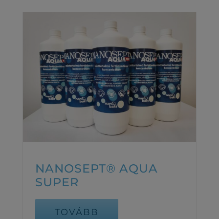
NANOSEPT® AQUA
SUPER
TOVÁBB