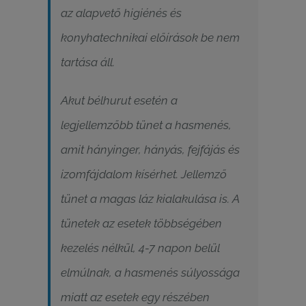
az alapvető higiénés és
konyhatechnikai előírások be nem
tartása áll.
Akut bélhurut esetén a
legjellemzőbb tünet a hasmenés,
amit hányinger, hányás, fejfájás és
izomfájdalom kísérhet. Jellemző
tünet a magas láz kialakulása is. A
tünetek az esetek többségében
kezelés nélkül, 4-7 napon belül
elmúlnak, a hasmenés súlyossága
miatt az esetek egy részében