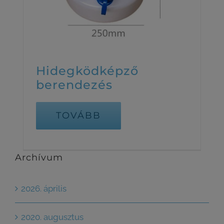
Hidegködképző
berendezés
TOVÁBB
Archívum
2026. április
2020. augusztus