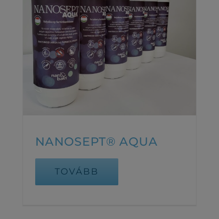
NANOSEPT® AQUA
TOVÁBB