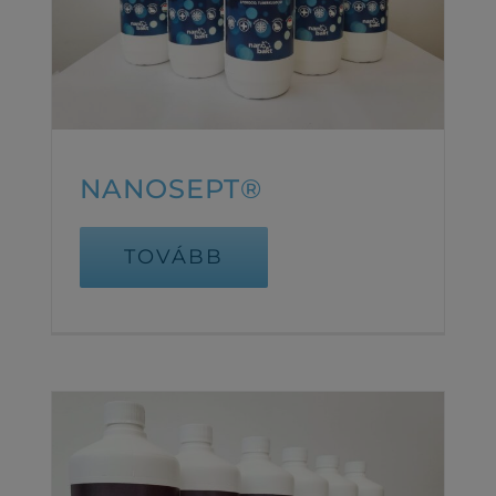
NANOSEPT®
TOVÁBB