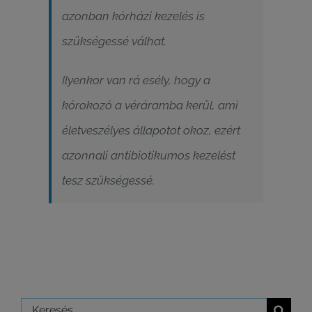
azonban kórházi kezelés is
szükségessé válhat.
Ilyenkor van rá esély, hogy a
kórokozó a véráramba kerül, ami
életveszélyes állapotot okoz, ezért
azonnali antibiotikumos kezelést
tesz szükségessé.
Keresés...