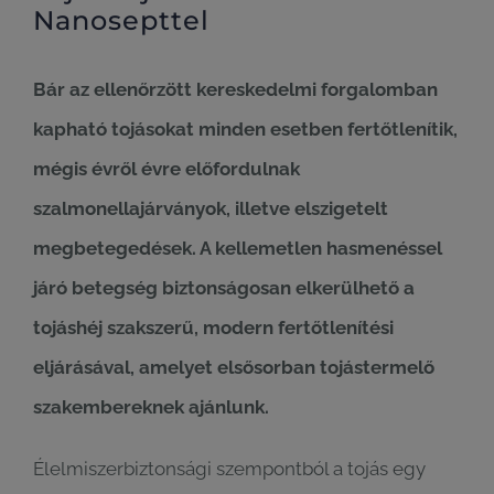
Nanosepttel
Bár az ellenőrzött kereskedelmi forgalomban
kapható tojásokat minden esetben fertőtlenítik,
mégis évről évre előfordulnak
szalmonellajárványok, illetve elszigetelt
megbetegedések. A kellemetlen hasmenéssel
járó betegség biztonságosan elkerülhető a
tojáshéj szakszerű, modern fertőtlenítési
eljárásával, amelyet elsősorban tojástermelő
szakembereknek ajánlunk.
Élelmiszerbiztonsági szempontból a tojás egy