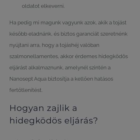
oldatot elkeverni.
Ha pedig mi magunk vagyunk azok, akik a tojást
később eladnánk, és biztos garanciát szeretnénk
nyújtani arra, hogy a tojáshéj valóban
szalmonellamentes, akkor érdemes hidegködös
eljárást alkalmaznunk, amelynél szintén a
Nanosept Aqua biztosítja a kellően hatásos
fertőtlenítést.
Hogyan zajlik a
hidegködös eljárás?