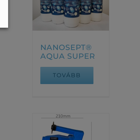
NANOSEPT®
AQUA SUPER
TOVÁBB