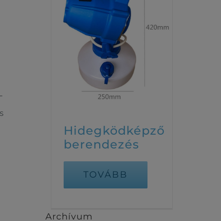
–
s
Hidegködképző
berendezés
TOVÁBB
Archívum